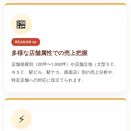
🏪
REASON 02
多様な店舗属性での売上把握
店舗規模別（20坪〜1,000坪）や店舗立地（大型ＳＣ、
ＮＳＣ、駅ビル、駅ナカ、路面店）別の売上分析や、
特定店舗への対応に役立てられます。
⚡