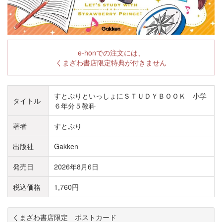
e-honでの注文には、
くまざわ書店限定特典が付きません
すとぷりといっしょにＳＴＵＤＹＢＯＯＫ 小学
タイトル
６年分５教科
著者
すとぷり
出版社
Gakken
発売日
2026年8月6日
税込価格
1,760円
くまざわ書店限定 ポストカード