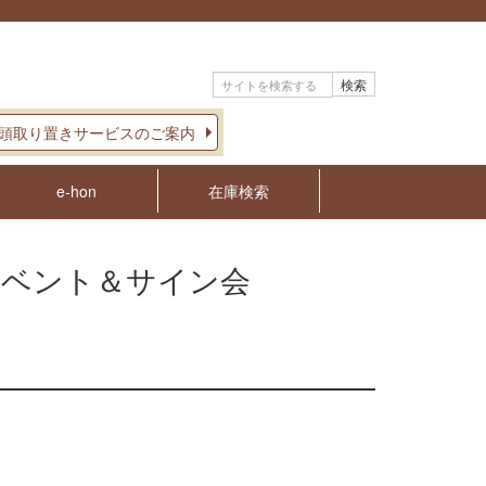
検索
頭取り置きサービスのご案内
e-hon
在庫検索
イベント＆サイン会