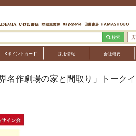
検索
店
Kポイントカード
採用情報
会社概要
界名作劇場の家と間取り」トーク