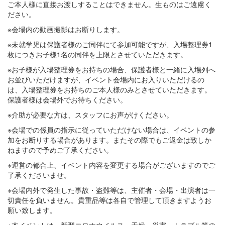
ご本人様に直接お渡しすることはできません。生ものはご遠慮く
ださい。
※会場内の動画撮影はお断りします。
※未就学児は保護者様のご同伴にて参加可能ですが、入場整理券1
枚につきお子様1名の同伴を上限とさせていただきます。
※お子様が入場整理券をお持ちの場合、保護者様と一緒に入場列へ
お並びいただけますが、イベント会場内にお入りいただけるの
は、入場整理券をお持ちのご本人様のみとさせていただきます。
保護者様は会場外でお待ちください。
※介助が必要な方は、スタッフにお声がけください。
※会場での係員の指示に従っていただけない場合は、イベントの参
加をお断りする場合があります。またその際でもご返金は致しか
ねますので予めご了承ください。
※運営の都合上、イベント内容を変更する場合がございますのでご
了承くださいませ。
※会場内外で発生した事故・盗難等は、主催者・会場・出演者は一
切責任を負いません。貴重品等は各自で管理して頂きますようお
願い致します。