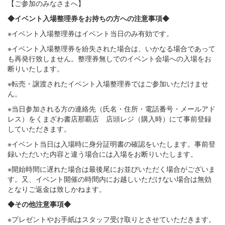
【ご参加のみなさまへ】
◆イベント入場整理券をお持ちの方への注意事項◆
※イベント入場整理券はイベント当日のみ有効です。
※イベント入場整理券を紛失された場合は、いかなる場合であって
も再発行致しません。整理券無しでのイベント会場への入場をお
断りいたします。
※転売・譲渡されたイベント入場整理券ではご参加いただけませ
ん。
※当日参加される方の連絡先（氏名・住所・電話番号・メールアド
レス）をくまざわ書店那覇店 店頭レジ（購入時）にて事前登録
していただきます。
※イベント当日は入場時に身分証明書の確認をいたします。事前登
録いただいた内容と違う場合には入場をお断りいたします。
※開始時間に遅れた場合は最後尾にお並びいただく場合がございま
す。又、イベント開催の時間内にお越しいただけない場合は無効
となりご返金は致しかねます。
◆その他注意事項◆
※プレゼントやお手紙はスタッフ受け取りとさせていただきます。