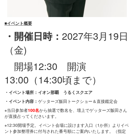
■イベント概要
2027年3月19日
・開催日時：
（金)
開場12:30 開演
13:00（14:30頃まで）
・イベント場所：イオン那覇 うるくスクエア
・イベント内容：
ゲッターズ飯田トークショー＆直接鑑定会
※当日参加者
100
名
から抽選で数名を、壇上でゲッターズ飯田さん
が直接占ってくださいます。
※12:30開場予定。イベント会場に設けます入口（1か所）よりイベ
ント参加整理券に付与された番号順にご案内いたします。（指定