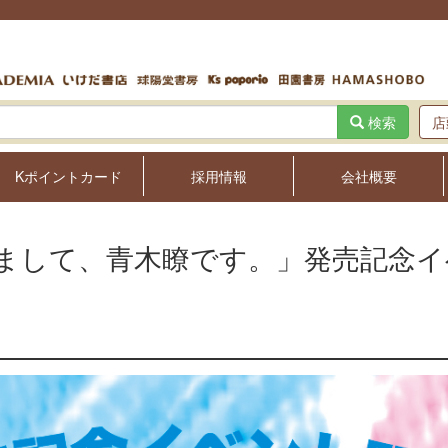
検索
店
Kポイントカード
採用情報
会社概要
まして、青木瞭です。」発売記念イ