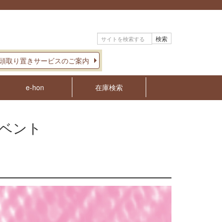
検索
頭取り置きサービスのご案内
e-hon
在庫検索
ベント