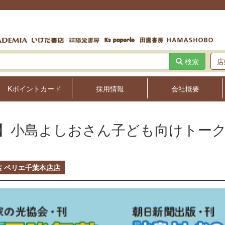
検索
店
Kポイントカード
採用情報
会社概要
】小島よしおさん子ども向けトー
店 ペリエ千葉本店店