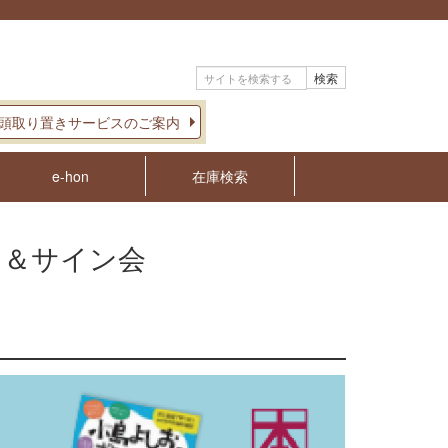
検索
頭取り置きサービスのご案内
e-hon
在庫検索
ク＆サイン会