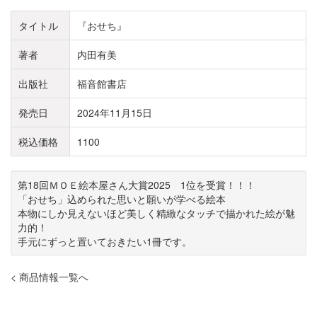
タイトル
『おせち』
著者
内田有美
出版社
福音館書店
発売日
2024年11月15日
税込価格
1100
第18回ＭＯＥ絵本屋さん大賞2025 1位を受賞！！！
「おせち」込められた思いと願いが学べる絵本
本物にしか見えないほど美しく精緻なタッチで描かれた絵が魅
力的！
手元にずっと置いておきたい1冊です。
< 商品情報一覧へ