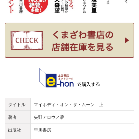
タイトル
マイボディ・オン・ザ・ムーン 上
著者
矢野アロウ／著
出版社
早川書房