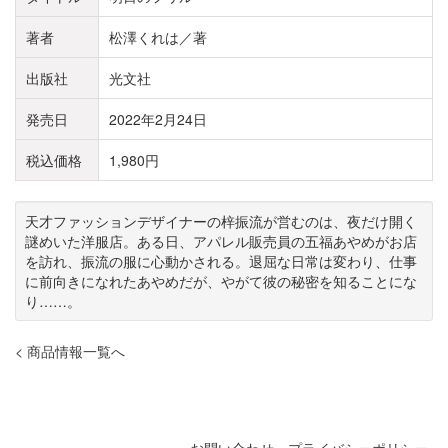
著者
松澤くれは／著
出版社
光文社
発売日
2022年2月24日
税込価格
1,980円
天才ファッションデザイナーの梓振流が営むのは、夜だけ開く
謎めいた洋服店。ある日、アパレル販売員の五福あやめがお店
を訪れ、振流の服に心動かされる。退屈な日常は変わり、仕事
に前向きになれたあやめだが、やがて彼の秘密を知ることにな
り……。
< 商品情報一覧へ