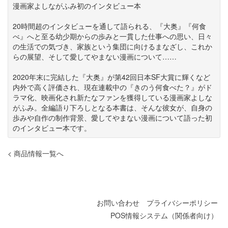
漫画家よしながふみ初のインタビュー本
20時間超のインタビューを通して語られる、『大奥』『何食
べ』へと至る幼少期からの歩みと一貫した仕事への思い、日々
の生活での気づき、家族という集団に向けるまなざし、これか
らの展望、そして愛してやまない漫画について……
2020年末に完結した『大奥』が第42回日本SF大賞に輝くなど
内外で高く評価され、現在連載中の『きのう何食べた？』がド
ラマ化、映画化され新たなファンを獲得している漫画家よしな
がふみ。全編語り下ろしとなる本書は、そんな彼女が、自身の
歩みや自作の制作背景、愛してやまない漫画について語った初
のインタビュー本です。
< 商品情報一覧へ
お問い合わせ
プライバシーポリシー
POS情報システム（関係者向け）