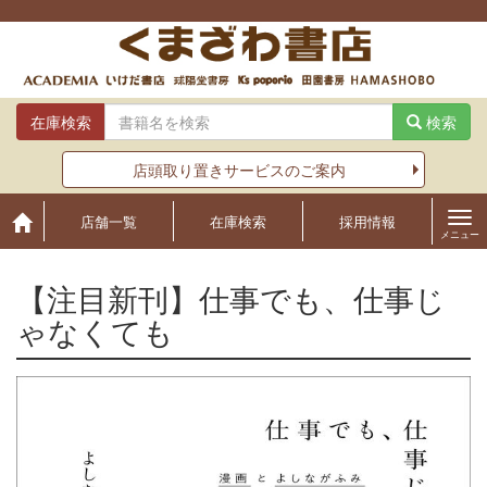
Skip
to
content
在庫検索
検索
店頭取り置きサービスのご案内
店舗一覧
在庫検索
採用情報
メニュー
【注目新刊】仕事でも、仕事じ
ゃなくても