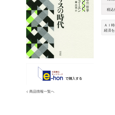
税込
ＡＩ時
経済を
< 商品情報一覧へ