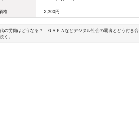
価格
2,200円
代の労働はどうなる？ ＧＡＦＡなどデジタル社会の覇者とどう付き合
説く。