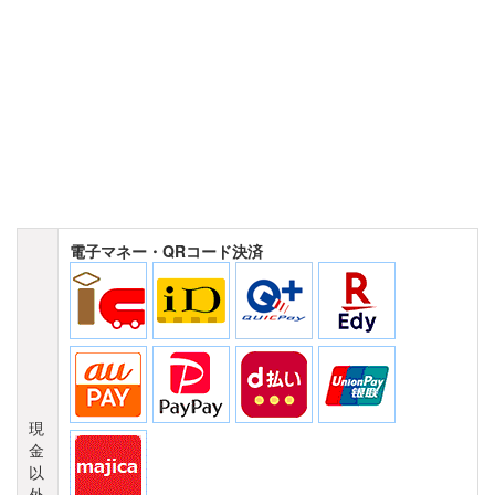
電子マネー・QRコード決済
現
金
以
外