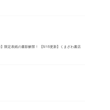
9更新】限定表紙の書影解禁！ 【5/15更新】くまざわ書店