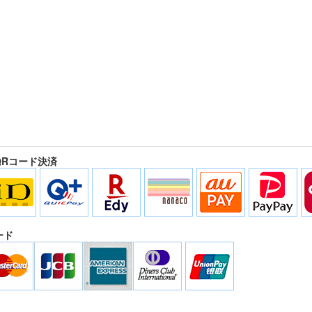
QRコード決済
ード