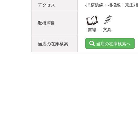
アクセス
JR横浜線・相模線・京王
取扱項目
書籍
文具
当店の在庫検索
当店の在庫検索へ