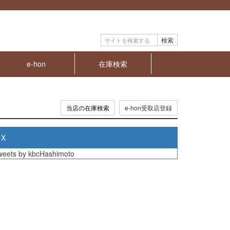
検索
e-hon
在庫検索
当店の在庫検索
X
weets by kbcHashimoto