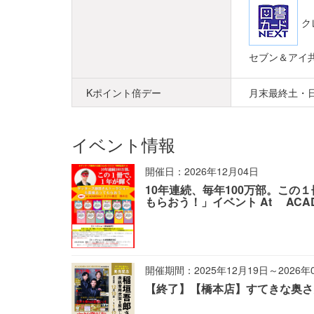
セブン＆アイ
Kポイント倍デー
月末最終土・
イベント情報
開催日：2026年12月04日
10年連続、毎年100万部。この
もらおう！」イベント At ACA
開催期間：2025年12月19日～2026年
【終了】【橋本店】すてきな奥さん