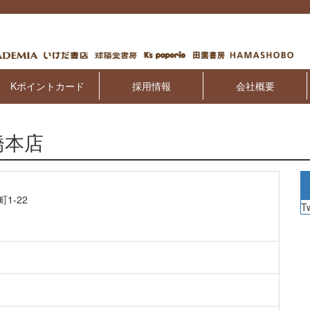
Kポイントカード
採用情報
会社概要
橋本店
1-22
T