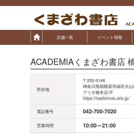
Skip
to
content
店舗一覧
イベント情報
ACADEMIAくまざわ書店 
〒252-0146
神奈川県相模原市緑区大山町
所在地
アリオ橋本店1F
https://hashimoto.ario.jp/
042-700-7020
電話番号
10:00～21:00
営業時間