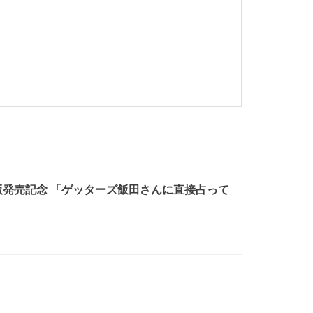
度版発売記念 「ゲッターズ飯田さんに直接占って