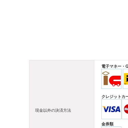
電子マネー・
クレジットカ
現金以外の決済方法
金券類