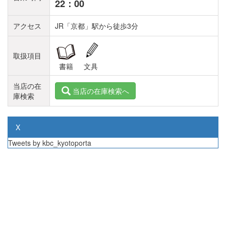
22：00
アクセス
JR「京都」駅から徒歩3分
取扱項目
書籍
文具
当店の在
当店の在庫検索へ
庫検索
X
Tweets by kbc_kyotoporta